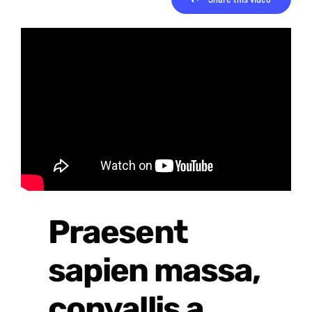
Praesent
sapien massa,
convallis a